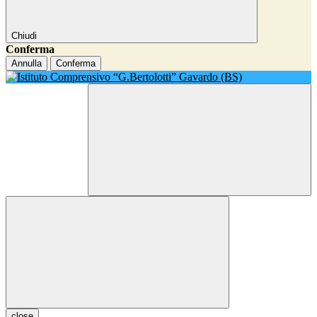
Chiudi
Conferma
Annulla
Conferma
close