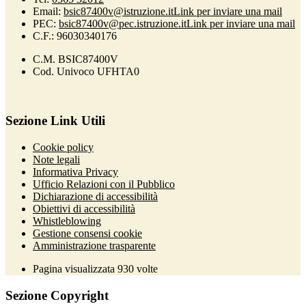
Email:
bsic87400v@istruzione.it
Link per inviare una mail
PEC:
bsic87400v@pec.istruzione.it
Link per inviare una mail
C.F.: 96030340176
C.M. BSIC87400V
Cod. Univoco UFHTA0
Sezione Link Utili
Cookie policy
Note legali
Informativa Privacy
Ufficio Relazioni con il Pubblico
Dichiarazione di accessibilità
Obiettivi di accessibilità
Whistleblowing
Gestione consensi cookie
Amministrazione trasparente
Pagina visualizzata
930
volte
Sezione Copyright