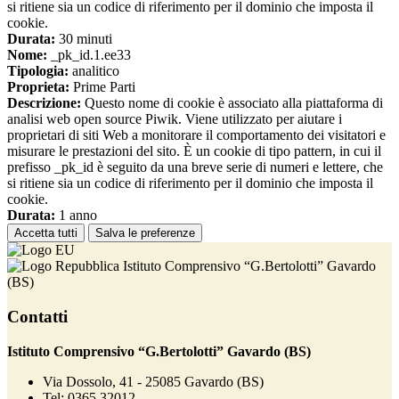
si ritiene sia un codice di riferimento per il dominio che imposta il
cookie.
Durata:
30 minuti
Nome:
_pk_id.1.ee33
Tipologia:
analitico
Proprieta:
Prime Parti
Descrizione:
Questo nome di cookie è associato alla piattaforma di
analisi web open source Piwik. Viene utilizzato per aiutare i
proprietari di siti Web a monitorare il comportamento dei visitatori e
misurare le prestazioni del sito. È un cookie di tipo pattern, in cui il
prefisso _pk_id è seguito da una breve serie di numeri e lettere, che
si ritiene sia un codice di riferimento per il dominio che imposta il
cookie.
Durata:
1 anno
Accetta tutti
Salva le preferenze
Istituto Comprensivo “G.Bertolotti” Gavardo
(BS)
Contatti
Istituto Comprensivo “G.Bertolotti” Gavardo (BS)
Via Dossolo, 41 - 25085 Gavardo (BS)
Tel:
0365 32012