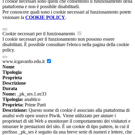
I cookie necessari sono quelli che consentono il funzionamento della
piattaforma e non è possibile disabilitarli.
Per conoscere quali sono i cookie necessari al funzionamento potete
visionare la
COOKIE POLICY
.
Cookie necessari per il funzionamento
I cookie necessari per il funzionamento non possono essere
disabilitati. È possibile consultare l'elenco nella pagina della cookie
policy.
www.icgavardo.edu.it
Nome
Tipologia
Proprieta
Descrizione
Durata
Nome:
_pk_ses.1.ee33
Tipologia:
analitico
Proprieta:
Prime Parti
Descrizione:
Questo nome di cookie è associato alla piattaforma di
analisi web open source Piwik. Viene utilizzato per aiutare i
proprietari di siti Web a monitorare il comportamento dei visitatori e
misurare le prestazioni del sito. È un cookie di tipo pattern, in cui il
prefisso _pk_ses è seguito da una breve serie di numeri e lettere, che