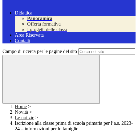
Didattica
Panoramica
Offerta formativa
I progetti delle classi
Area Riservata
Contatti
Campo di ricerca per le pagine del sito
Home
>
Novità
>
Le notizie
>
Iscrizione alla classe prima di scuola primaria per l’a.s. 2023-
24 – informazioni per le famiglie