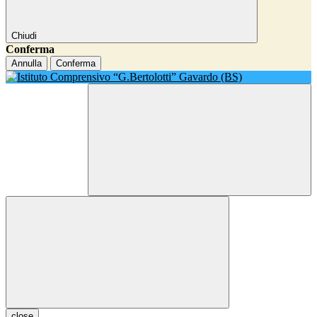
Chiudi
Conferma
Annulla
Conferma
close