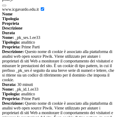
www.icgavardo.edu.it
Nome
Tipologia
Proprieta
Descrizione
Durata
Nome:
_pk_ses.1.ee33
Tipologia:
analitico
Proprieta:
Prime Parti
Descrizione:
Questo nome di cookie è associato alla piattaforma di
analisi web open source Piwik. Viene utilizzato per aiutare i
proprietari di siti Web a monitorare il comportamento dei visitatori e
misurare le prestazioni del sito. È un cookie di tipo pattern, in cui il
prefisso _pk_ses è seguito da una breve serie di numeri e lettere, che
si ritiene sia un codice di riferimento per il dominio che imposta il
cookie.
Durata:
30 minuti
Nome:
_pk_id.1.ee33
Tipologia:
analitico
Proprieta:
Prime Parti
Descrizione:
Questo nome di cookie è associato alla piattaforma di
analisi web open source Piwik. Viene utilizzato per aiutare i
proprietari di siti Web a monitorare il comportamento dei visitatori e