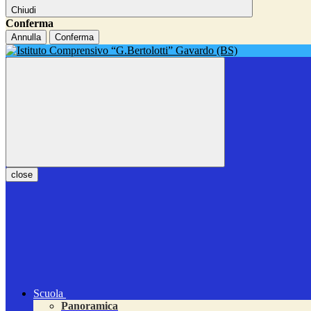
Chiudi
Conferma
Annulla
Conferma
close
Scuola
Panoramica