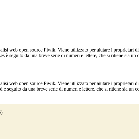
lisi web open source Piwik. Viene utilizzato per aiutare i proprietari di
_ses è seguito da una breve serie di numeri e lettere, che si ritiene sia un
lisi web open source Piwik. Viene utilizzato per aiutare i proprietari di
_id è seguito da una breve serie di numeri e lettere, che si ritiene sia un 
S)