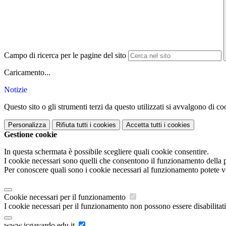
Campo di ricerca per le pagine del sito
Caricamento...
Notizie
Questo sito o gli strumenti terzi da questo utilizzati si avvalgono di coo
Personalizza
Rifiuta tutti
i cookies
Accetta tutti
i cookies
Gestione cookie
In questa schermata è possibile scegliere quali cookie consentire.
I cookie necessari sono quelli che consentono il funzionamento della pi
Per conoscere quali sono i cookie necessari al funzionamento potete v
Cookie necessari per il funzionamento
I cookie necessari per il funzionamento non possono essere disabilitati.
www.icgavardo.edu.it