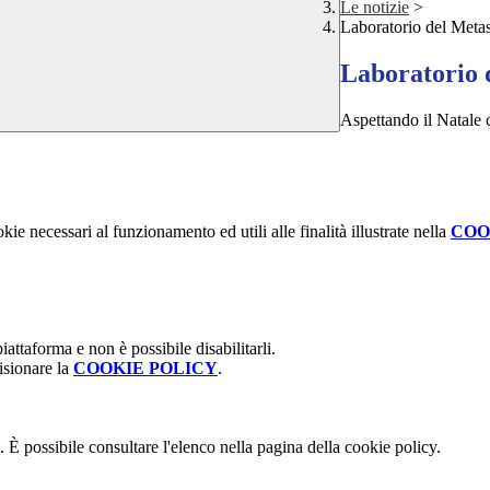
Le notizie
>
Laboratorio del Metas
Laboratorio 
Aspettando il Natale c
kie necessari al funzionamento ed utili alle finalità illustrate nella
COO
attaforma e non è possibile disabilitarli.
isionare la
COOKIE POLICY
.
 È possibile consultare l'elenco nella pagina della cookie policy.