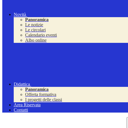
Novità
Panoramica
Le notizie
Le circolari
Calendario eventi
Albo online
Didattica
Panoramica
Offerta formativa
I progetti delle classi
Area Riservata
Contatti