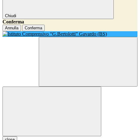
Chiudi
Conferma
Annulla
Conferma
close