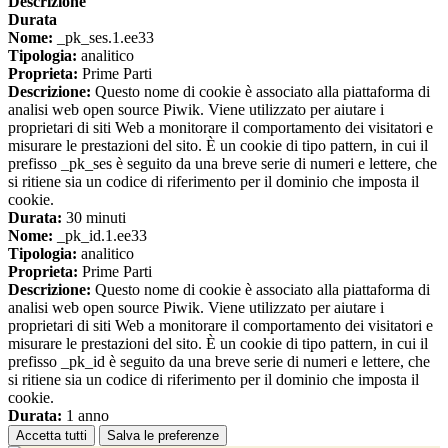
Descrizione
Durata
Nome:
_pk_ses.1.ee33
Tipologia:
analitico
Proprieta:
Prime Parti
Descrizione:
Questo nome di cookie è associato alla piattaforma di
analisi web open source Piwik. Viene utilizzato per aiutare i
proprietari di siti Web a monitorare il comportamento dei visitatori e
misurare le prestazioni del sito. È un cookie di tipo pattern, in cui il
prefisso _pk_ses è seguito da una breve serie di numeri e lettere, che
si ritiene sia un codice di riferimento per il dominio che imposta il
cookie.
Durata:
30 minuti
Nome:
_pk_id.1.ee33
Tipologia:
analitico
Proprieta:
Prime Parti
Descrizione:
Questo nome di cookie è associato alla piattaforma di
analisi web open source Piwik. Viene utilizzato per aiutare i
proprietari di siti Web a monitorare il comportamento dei visitatori e
misurare le prestazioni del sito. È un cookie di tipo pattern, in cui il
prefisso _pk_id è seguito da una breve serie di numeri e lettere, che
si ritiene sia un codice di riferimento per il dominio che imposta il
cookie.
Durata:
1 anno
Accetta tutti
Salva le preferenze