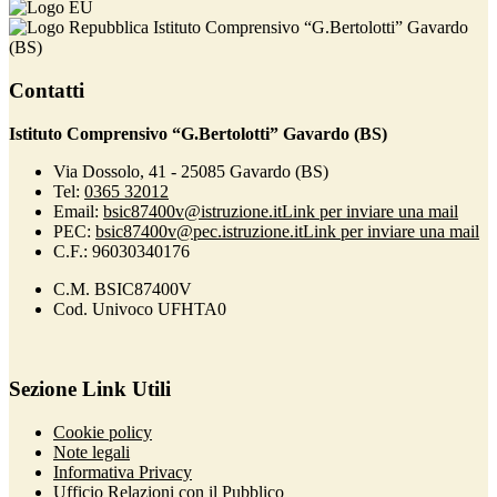
Istituto Comprensivo “G.Bertolotti” Gavardo
(BS)
Contatti
Istituto Comprensivo “G.Bertolotti” Gavardo (BS)
Via Dossolo, 41 - 25085 Gavardo (BS)
Tel:
0365 32012
Email:
bsic87400v@istruzione.it
Link per inviare una mail
PEC:
bsic87400v@pec.istruzione.it
Link per inviare una mail
C.F.: 96030340176
C.M. BSIC87400V
Cod. Univoco UFHTA0
Sezione Link Utili
Cookie policy
Note legali
Informativa Privacy
Ufficio Relazioni con il Pubblico