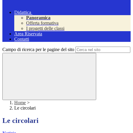
Didattica
Panoramica
Offerta formativa
I progetti delle classi
Area Riservata
Contatti
Campo di ricerca per le pagine del sito
Home
>
Le circolari
Le circolari