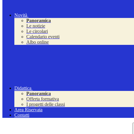
Novità
Panoramica
Le notizie
Le circolari
Calendario eventi
Albo online
Didattica
Panoramica
Offerta formativa
I progetti delle classi
Area Riservata
Contatti