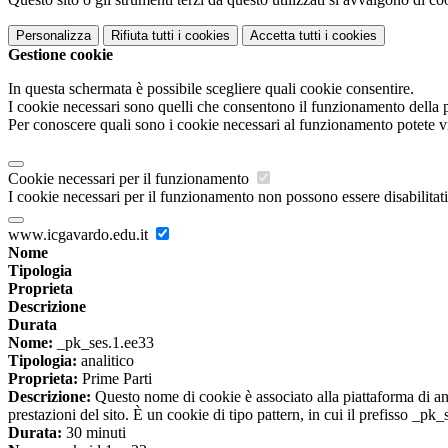
Personalizza
Rifiuta tutti
i cookies
Accetta tutti
i cookies
Gestione cookie
In questa schermata è possibile scegliere quali cookie consentire.
I cookie necessari sono quelli che consentono il funzionamento della pi
Per conoscere quali sono i cookie necessari al funzionamento potete v
Cookie necessari per il funzionamento
I cookie necessari per il funzionamento non possono essere disabilitati.
www.icgavardo.edu.it
Nome
Tipologia
Proprieta
Descrizione
Durata
Nome:
_pk_ses.1.ee33
Tipologia:
analitico
Proprieta:
Prime Parti
Descrizione:
Questo nome di cookie è associato alla piattaforma di ana
prestazioni del sito. È un cookie di tipo pattern, in cui il prefisso _pk
Durata:
30 minuti