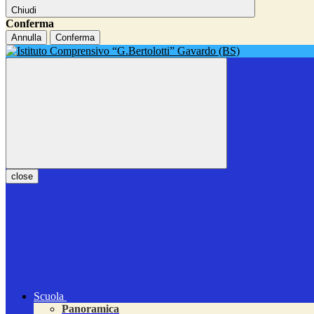
Chiudi
Conferma
Annulla
Conferma
close
Scuola
Panoramica