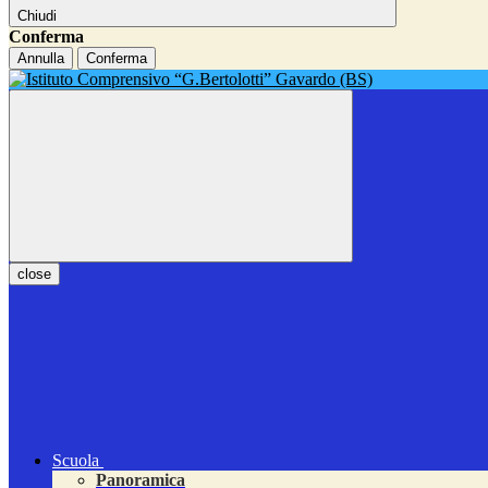
Chiudi
Conferma
Annulla
Conferma
close
Scuola
Panoramica