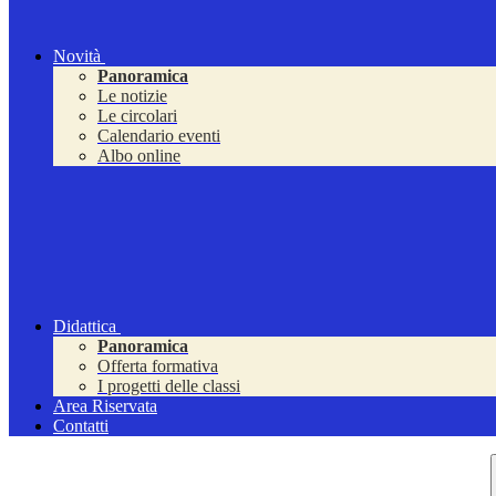
Novità
Panoramica
Le notizie
Le circolari
Calendario eventi
Albo online
Didattica
Panoramica
Offerta formativa
I progetti delle classi
Area Riservata
Contatti