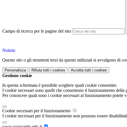
Campo di ricerca per le pagine del sito
Notizie
Questo sito o gli strumenti terzi da questo utilizzati si avvalgono di coo
Personalizza
Rifiuta tutti
i cookies
Accetta tutti
i cookies
Gestione cookie
In questa schermata è possibile scegliere quali cookie consentire.
I cookie necessari sono quelli che consentono il funzionamento della pi
Per conoscere quali sono i cookie necessari al funzionamento potete v
Cookie necessari per il funzionamento
I cookie necessari per il funzionamento non possono essere disabilitati.
www.icgavardo.edu.it