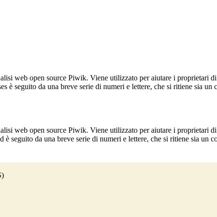
lisi web open source Piwik. Viene utilizzato per aiutare i proprietari di
_ses è seguito da una breve serie di numeri e lettere, che si ritiene sia un
lisi web open source Piwik. Viene utilizzato per aiutare i proprietari di
_id è seguito da una breve serie di numeri e lettere, che si ritiene sia un 
S)