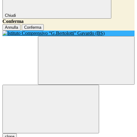
Chiudi
Conferma
Annulla
Conferma
close