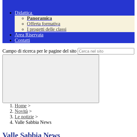
Didattica
Panoramica
Offerta formativa
I progetti delle classi
Area Riservata
Contatti
Campo di ricerca per le pagine del sito
Home
>
Novità
>
Le notizie
>
Valle Sabbia News
Valle Sabbia News