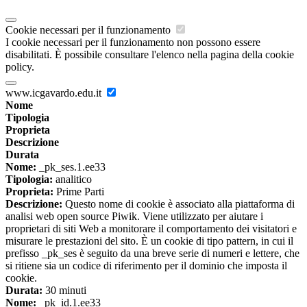
Cookie necessari per il funzionamento
I cookie necessari per il funzionamento non possono essere
disabilitati. È possibile consultare l'elenco nella pagina della cookie
policy.
www.icgavardo.edu.it
Nome
Tipologia
Proprieta
Descrizione
Durata
Nome:
_pk_ses.1.ee33
Tipologia:
analitico
Proprieta:
Prime Parti
Descrizione:
Questo nome di cookie è associato alla piattaforma di
analisi web open source Piwik. Viene utilizzato per aiutare i
proprietari di siti Web a monitorare il comportamento dei visitatori e
misurare le prestazioni del sito. È un cookie di tipo pattern, in cui il
prefisso _pk_ses è seguito da una breve serie di numeri e lettere, che
si ritiene sia un codice di riferimento per il dominio che imposta il
cookie.
Durata:
30 minuti
Nome:
_pk_id.1.ee33