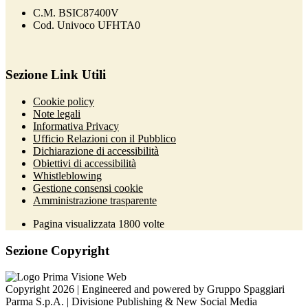
C.M. BSIC87400V
Cod. Univoco UFHTA0
Sezione Link Utili
Cookie policy
Note legali
Informativa Privacy
Ufficio Relazioni con il Pubblico
Dichiarazione di accessibilità
Obiettivi di accessibilità
Whistleblowing
Gestione consensi cookie
Amministrazione trasparente
Pagina visualizzata
1800
volte
Sezione Copyright
Copyright 2026 | Engineered and powered by Gruppo Spaggiari
Parma S.p.A. | Divisione Publishing & New Social Media