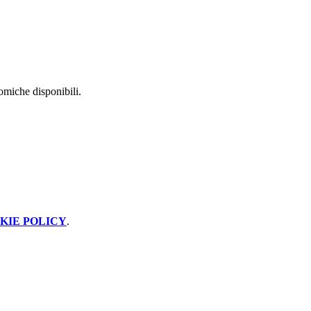
nomiche disponibili.
KIE POLICY
.