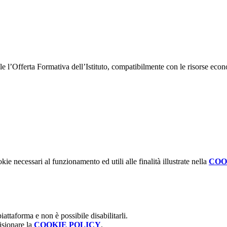
bile l’Offerta Formativa dell’Istituto, compatibilmente con le risorse eco
kie necessari al funzionamento ed utili alle finalità illustrate nella
COO
attaforma e non è possibile disabilitarli.
isionare la
COOKIE POLICY
.