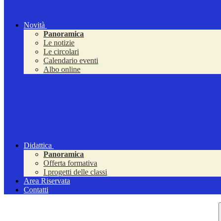
Novità
Panoramica
Le notizie
Le circolari
Calendario eventi
Albo online
Didattica
Panoramica
Offerta formativa
I progetti delle classi
Area Riservata
Contatti