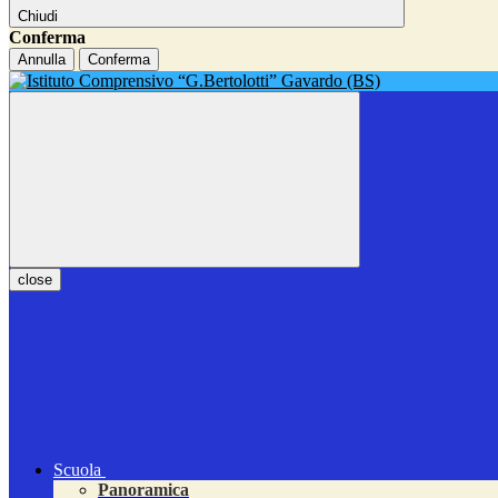
Chiudi
Conferma
Annulla
Conferma
close
Scuola
Panoramica