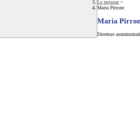
Le persone
>
Maria Pirrone
Maria Pirro
Direttore amministrat