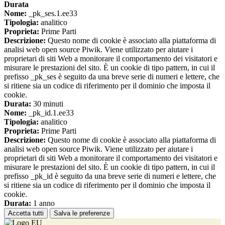
Durata
Nome:
_pk_ses.1.ee33
Tipologia:
analitico
Proprieta:
Prime Parti
Descrizione:
Questo nome di cookie è associato alla piattaforma di
analisi web open source Piwik. Viene utilizzato per aiutare i
proprietari di siti Web a monitorare il comportamento dei visitatori e
misurare le prestazioni del sito. È un cookie di tipo pattern, in cui il
prefisso _pk_ses è seguito da una breve serie di numeri e lettere, che
si ritiene sia un codice di riferimento per il dominio che imposta il
cookie.
Durata:
30 minuti
Nome:
_pk_id.1.ee33
Tipologia:
analitico
Proprieta:
Prime Parti
Descrizione:
Questo nome di cookie è associato alla piattaforma di
analisi web open source Piwik. Viene utilizzato per aiutare i
proprietari di siti Web a monitorare il comportamento dei visitatori e
misurare le prestazioni del sito. È un cookie di tipo pattern, in cui il
prefisso _pk_id è seguito da una breve serie di numeri e lettere, che
si ritiene sia un codice di riferimento per il dominio che imposta il
cookie.
Durata:
1 anno
Accetta tutti
Salva le preferenze