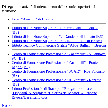
Di seguito le attività di orientamento delle scuole superiori sul
territorio:
Liceo "Arnaldo" di Brescia
Istituto di Istruzione Superiore "L. Cerebotani" di Lonato
(BS)
Istituto di Istruzione Superiore "V. Dandolo" di Lonato (BS)
Istituto di Istruzione Superiore "Astolfo Lunardi" di Brescia
Istituto Tecnico Commerciale Statale "Abba-Ballini" - Brescia
Centro di Formazione Professionale "Zanardelli" - Villanuova
s/C (BS)
Centro di Formazione Professionale "Zanardelli" - Ponte di
Legno (BS)
Centro di Formazione Professionale "SCAR" - Roè Volciano
(BS)
Centro di Formazione Professionale "R. Vantini" - Rezzato
(BS)
Istituto Professionale di Stato per l'Enogastronomia e
l'Ospitalità Alberghiera "Caterina de' Medici" - Gardone
Riviera/Desenzano d/G
Notizie