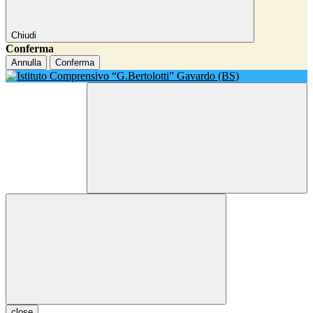
Chiudi
Conferma
Annulla
Conferma
close