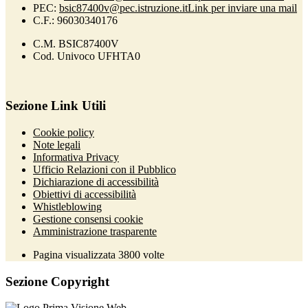
PEC:
bsic87400v@pec.istruzione.it
Link per inviare una mail
C.F.: 96030340176
C.M. BSIC87400V
Cod. Univoco UFHTA0
Sezione Link Utili
Cookie policy
Note legali
Informativa Privacy
Ufficio Relazioni con il Pubblico
Dichiarazione di accessibilità
Obiettivi di accessibilità
Whistleblowing
Gestione consensi cookie
Amministrazione trasparente
Pagina visualizzata
3800
volte
Sezione Copyright