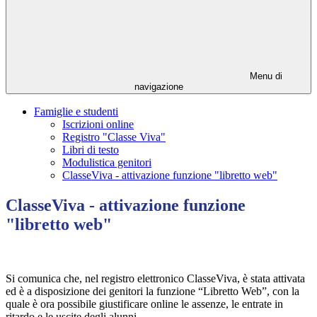
Menu di
navigazione
Famiglie e studenti
Iscrizioni online
Registro "Classe Viva"
Libri di testo
Modulistica genitori
ClasseViva - attivazione funzione "libretto web"
ClasseViva - attivazione funzione
"libretto web"
Si comunica che, nel registro elettronico ClasseViva, è stata attivata
ed è a disposizione dei genitori la funzione “Libretto Web”, con la
quale è ora possibile giustificare online le assenze, le entrate in
ritardo e le uscite degli alunni.