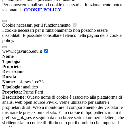
Per conoscere quali sono i cookie necessari al funzionamento potete
visionare la
COOKIE POLICY
.
Cookie necessari per il funzionamento
I cookie necessari per il funzionamento non possono essere
disabilitati. È possibile consultare l'elenco nella pagina della cookie
policy.
www.icgavardo.edu.it
Nome
Tipologia
Proprieta
Descrizione
Durata
Nome:
_pk_ses.1.ee33
Tipologia:
analitico
Proprieta:
Prime Parti
Descrizione:
Questo nome di cookie è associato alla piattaforma di
analisi web open source Piwik. Viene utilizzato per aiutare i
proprietari di siti Web a monitorare il comportamento dei visitatori e
misurare le prestazioni del sito. È un cookie di tipo pattern, in cui il
prefisso _pk_ses è seguito da una breve serie di numeri e lettere, che
si ritiene sia un codice di riferimento per il dominio che imposta il