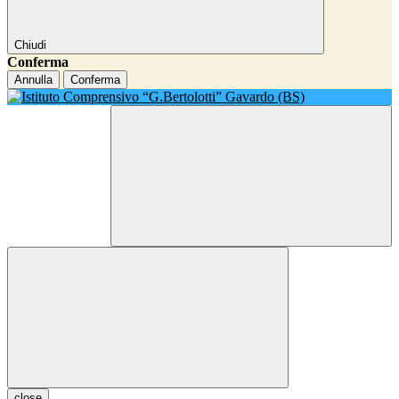
Chiudi
Conferma
Annulla
Conferma
close