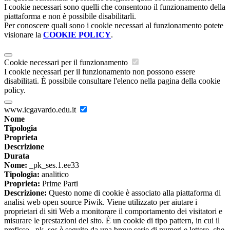
I cookie necessari sono quelli che consentono il funzionamento della
piattaforma e non è possibile disabilitarli.
Per conoscere quali sono i cookie necessari al funzionamento potete
visionare la
COOKIE POLICY
.
Cookie necessari per il funzionamento
I cookie necessari per il funzionamento non possono essere
disabilitati. È possibile consultare l'elenco nella pagina della cookie
policy.
www.icgavardo.edu.it
Nome
Tipologia
Proprieta
Descrizione
Durata
Nome:
_pk_ses.1.ee33
Tipologia:
analitico
Proprieta:
Prime Parti
Descrizione:
Questo nome di cookie è associato alla piattaforma di
analisi web open source Piwik. Viene utilizzato per aiutare i
proprietari di siti Web a monitorare il comportamento dei visitatori e
misurare le prestazioni del sito. È un cookie di tipo pattern, in cui il
prefisso _pk_ses è seguito da una breve serie di numeri e lettere, che