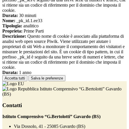
si ritiene sia un codice di riferimento per il dominio che imposta il
cookie.
Durata:
30 minuti
Nome:
_pk_id.1.ee33
Tipologia:
analitico
Proprieta:
Prime Parti
Descrizione:
Questo nome di cookie è associato alla piattaforma di
analisi web open source Piwik. Viene utilizzato per aiutare i
proprietari di siti Web a monitorare il comportamento dei visitatori e
misurare le prestazioni del sito. È un cookie di tipo pattern, in cui il
prefisso _pk_id è seguito da una breve serie di numeri e lettere, che
si ritiene sia un codice di riferimento per il dominio che imposta il
cookie.
Durata:
1 anno
Accetta tutti
Salva le preferenze
Istituto Comprensivo “G.Bertolotti” Gavardo
(BS)
Contatti
Istituto Comprensivo “G.Bertolotti” Gavardo (BS)
Via Dossolo, 41 - 25085 Gavardo (BS)