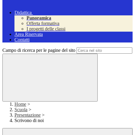
Didattica
Panoramica
Offerta formativa
I progetti delle classi
Area Riservata
Contatti
Campo di ricerca per le pagine del sito
Home
>
Scuola
>
Presentazione
>
Scrivono di noi