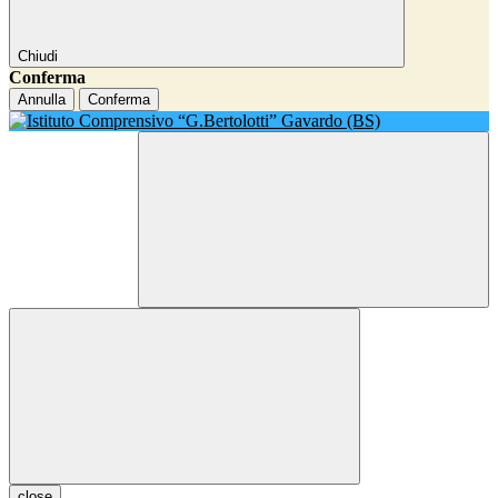
Chiudi
Conferma
Annulla
Conferma
close