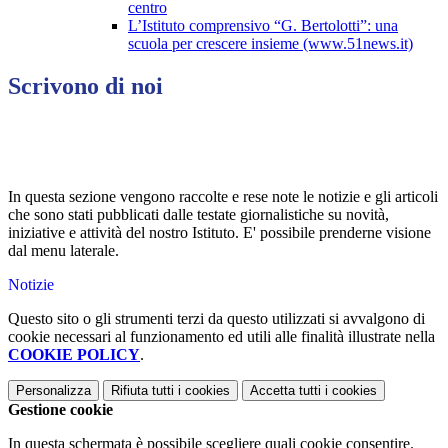
centro
L’Istituto comprensivo “G. Bertolotti”: una
scuola per crescere insieme (www.51news.it)
Scrivono di noi
In questa sezione vengono raccolte e rese note le notizie e gli articoli
che sono stati pubblicati dalle testate giornalistiche su novità,
iniziative e attività del nostro Istituto. E' possibile prenderne visione
dal menu laterale.
Notizie
Questo sito o gli strumenti terzi da questo utilizzati si avvalgono di
cookie necessari al funzionamento ed utili alle finalità illustrate nella
COOKIE POLICY
.
Personalizza
Rifiuta tutti
i cookies
Accetta tutti
i cookies
Gestione cookie
In questa schermata è possibile scegliere quali cookie consentire.