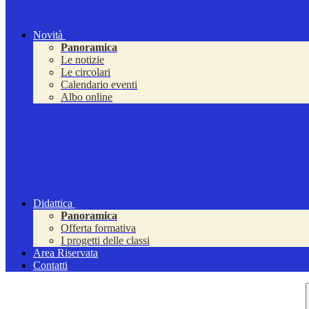
Novità
Panoramica
Le notizie
Le circolari
Calendario eventi
Albo online
Didattica
Panoramica
Offerta formativa
I progetti delle classi
Area Riservata
Contatti