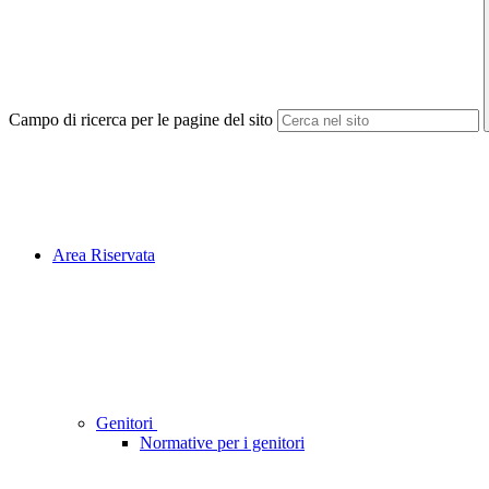
Campo di ricerca per le pagine del sito
Area Riservata
Genitori
Normative per i genitori