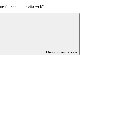
>
one funzione "libretto web"
Menu di navigazione