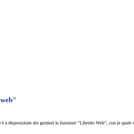
o web"
 è a disposizione dei genitori la funzione “Libretto Web”, con la quale è o