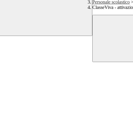
Personale scolastico
ClasseViva - attivazi