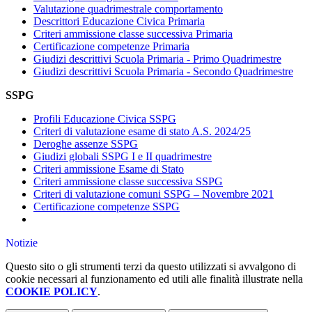
Valutazione quadrimestrale comportamento
Descrittori Educazione Civica Primaria
Criteri ammissione classe successiva Primaria
Certificazione competenze Primaria
Giudizi descrittivi Scuola Primaria - Primo Quadrimestre
Giudizi descrittivi Scuola Primaria - Secondo Quadrimestre
SSPG
Profili Educazione Civica SSPG
Criteri di valutazione esame di stato A.S. 2024/25
Deroghe assenze SSPG
Giudizi globali SSPG I e II quadrimestre
Criteri ammissione Esame di Stato
Criteri ammissione classe successiva SSPG
Criteri di valutazione comuni SSPG – Novembre 2021
Certificazione competenze SSPG
Notizie
Questo sito o gli strumenti terzi da questo utilizzati si avvalgono di
cookie necessari al funzionamento ed utili alle finalità illustrate nella
COOKIE POLICY
.