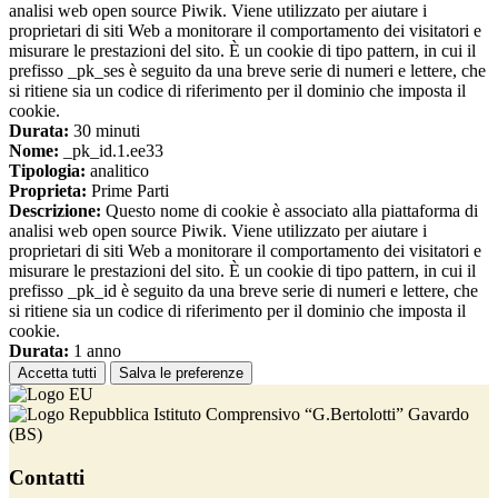
analisi web open source Piwik. Viene utilizzato per aiutare i
proprietari di siti Web a monitorare il comportamento dei visitatori e
misurare le prestazioni del sito. È un cookie di tipo pattern, in cui il
prefisso _pk_ses è seguito da una breve serie di numeri e lettere, che
si ritiene sia un codice di riferimento per il dominio che imposta il
cookie.
Durata:
30 minuti
Nome:
_pk_id.1.ee33
Tipologia:
analitico
Proprieta:
Prime Parti
Descrizione:
Questo nome di cookie è associato alla piattaforma di
analisi web open source Piwik. Viene utilizzato per aiutare i
proprietari di siti Web a monitorare il comportamento dei visitatori e
misurare le prestazioni del sito. È un cookie di tipo pattern, in cui il
prefisso _pk_id è seguito da una breve serie di numeri e lettere, che
si ritiene sia un codice di riferimento per il dominio che imposta il
cookie.
Durata:
1 anno
Accetta tutti
Salva le preferenze
Istituto Comprensivo “G.Bertolotti” Gavardo
(BS)
Contatti