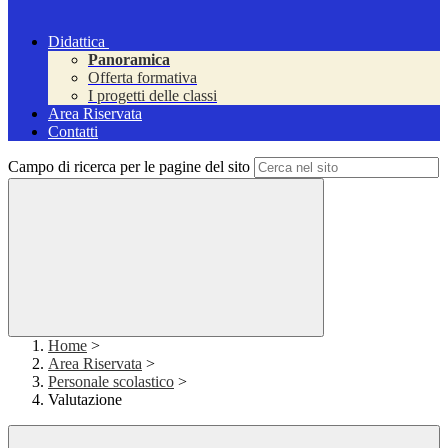
Didattica
Panoramica
Offerta formativa
I progetti delle classi
Area Riservata
Contatti
Campo di ricerca per le pagine del sito
Home
>
Area Riservata
>
Personale scolastico
>
Valutazione