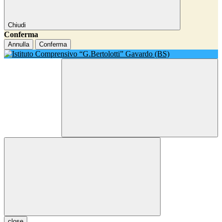
Chiudi
Conferma
Annulla
Conferma
close