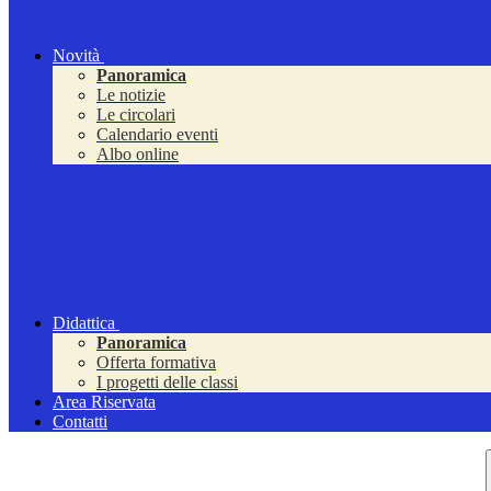
Novità
Panoramica
Le notizie
Le circolari
Calendario eventi
Albo online
Didattica
Panoramica
Offerta formativa
I progetti delle classi
Area Riservata
Contatti