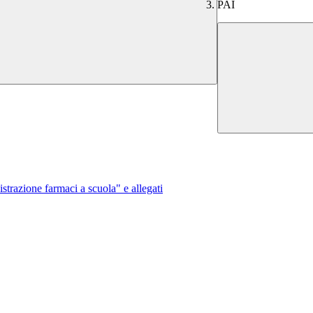
PAI
razione farmaci a scuola" e allegati