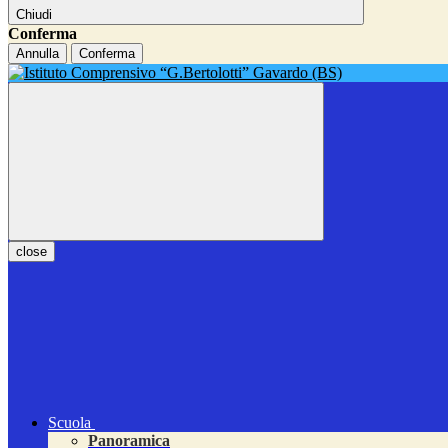
Chiudi
Conferma
Annulla
Conferma
close
Scuola
Panoramica