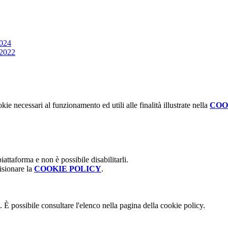
2024
 2022
kie necessari al funzionamento ed utili alle finalità illustrate nella
COO
attaforma e non è possibile disabilitarli.
isionare la
COOKIE POLICY
.
 È possibile consultare l'elenco nella pagina della cookie policy.