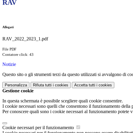
RAV
Allegati
RAV_2022_2023_1.pdf
File PDF
Contatore click: 43
Notizie
Questo sito o gli strumenti terzi da questo utilizzati si avvalgono di coo
Personalizza
Rifiuta tutti
i cookies
Accetta tutti
i cookies
Gestione cookie
In questa schermata è possibile scegliere quali cookie consentire.
I cookie necessari sono quelli che consentono il funzionamento della pi
Per conoscere quali sono i cookie necessari al funzionamento potete v
Cookie necessari per il funzionamento
I cookie necessari per il funzionamento non possono essere disabilitati.