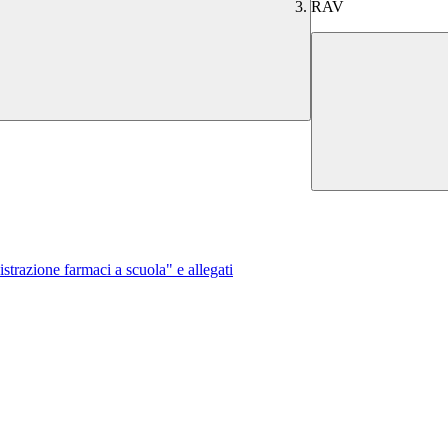
RAV
razione farmaci a scuola" e allegati