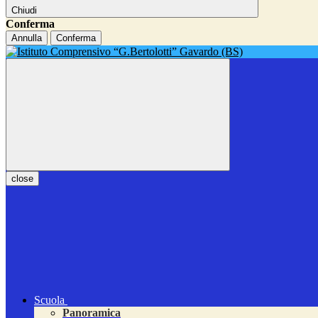
Chiudi
Conferma
Annulla
Conferma
close
Scuola
Panoramica