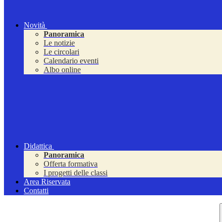
Novità
Panoramica
Le notizie
Le circolari
Calendario eventi
Albo online
Didattica
Panoramica
Offerta formativa
I progetti delle classi
Area Riservata
Contatti